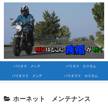
バリオス メンテ
バリオス カスタム
バリオスⅡ メンテ
バリオスⅡ カスタム
ホーネット メンテナンス