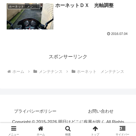
ホーネットＤＸ 光軸調整
ホーネット メンテナンス
2016.07.04
スポンサーリンク
ホーム
メンテナンス
ホーネット メンテナンス
プライバシーポリシー
お問い合わせ
Copyright © 2015-2026 明日はどこに疾風が吹く All Rights
Reserved.
メニュー
ホーム
検索
トップ
サイドバー