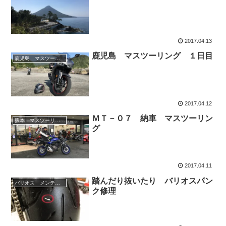
2017.04.13
鹿児島 マスツーリング １日目
鹿児島 マスツーリング
2017.04.12
ＭＴ－０７ 納車 マスツーリン
熊本 マスツーリング
グ
2017.04.11
踏んだり抜いたり バリオスパン
バリオス メンテナンス
ク修理