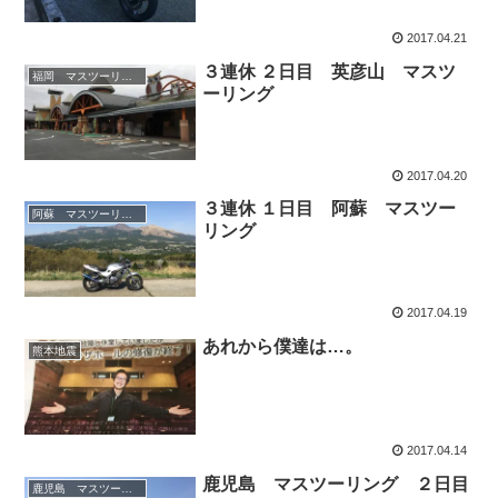
2017.04.21
３連休 ２日目 英彦山 マスツ
福岡 マスツーリング
ーリング
2017.04.20
３連休 １日目 阿蘇 マスツー
阿蘇 マスツーリング
リング
2017.04.19
あれから僕達は…。
熊本地震
2017.04.14
鹿児島 マスツーリング ２日目
鹿児島 マスツーリング