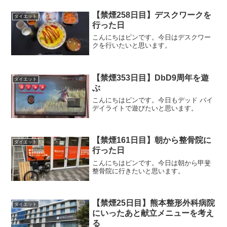
【禁煙258日目】デスクワークを
ダイエット
行った日
こんにちはピンです。今日はデスクワー
クを行いたいと思います。
【禁煙353日目】DbD9周年を遊
ダイエット
ぶ
こんにちはピンです。今日もデッド バイ
デイライトで遊びたいと思います。
【禁煙161日目】朝から整骨院に
ダイエット
行った日
こんにちはピンです。今日は朝から甲斐
整骨院に行きたいと思います。
【禁煙25日目】熊本整形外科病院
ダイエット
にいったあと献立メニューを考え
る