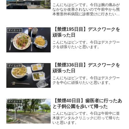
こんにちはピンです。今日は腕の痛みが
なかなか改善されないので午前中から熊
本整形外科病院に診察受けに行きたいと
思います。
【禁煙195日目】デスクワークを
ダイエット
頑張った日
こんにちはピンです。今日はデスクワー
クを頑張りたいと思います。
【禁煙336日目】デスクワークを
ダイエット
頑張った日
こんにちはピンです。今日はデスクワー
クを中心に頑張りたいと思います。
【禁煙40日目】歯医者に行ったあ
ダイエット
と子飼公園を歩いて帰った
こんにちはピンです。今日は午前中に並
木坂デンタルクリニックに行って帰りた
いと思います。