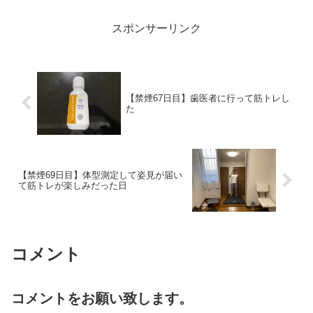
スポンサーリンク
【禁煙67日目】歯医者に行って筋トレし
た
【禁煙69日目】体型測定して姿見が届い
て筋トレが楽しみだった日
コメント
コメントをお願い致します。