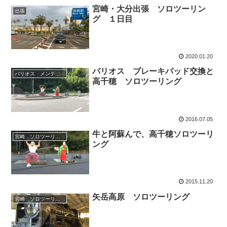
宮崎・大分出張 ソロツーリン
出張
グ １日目
2020.01.20
バリオス ブレーキパッド交換と
バリオス メンテナンス
高千穂 ソロツーリング
2016.07.05
牛と阿蘇んで、高千穂ソロツーリ
宮崎 ソロツーリング
ング
2015.11.20
矢岳高原 ソロツーリング
宮崎 ソロツーリング