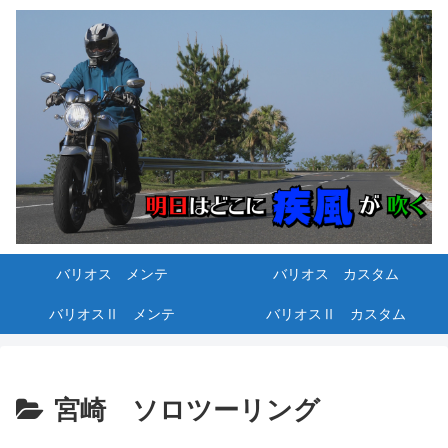
バリオス メンテ
バリオス カスタム
バリオスⅡ メンテ
バリオスⅡ カスタム
宮崎 ソロツーリング