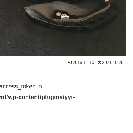
2019.11.10
2021.10.25
$access_token in
ml/wp-content/plugins/yyi-