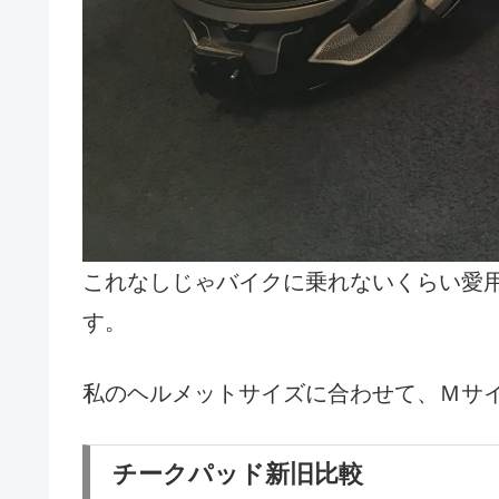
これなしじゃバイクに乗れないくらい愛
す。
私のヘルメットサイズに合わせて、Ｍサ
チークパッド新旧比較