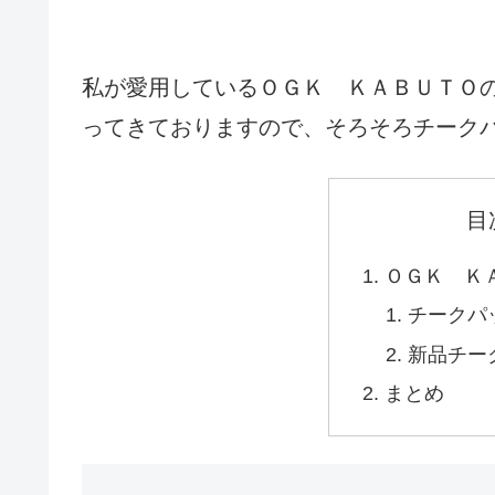
私が愛用しているＯＧＫ ＫＡＢＵＴＯ
ってきておりますので、そろそろチーク
目
ＯＧＫ Ｋ
チークパ
新品チー
まとめ