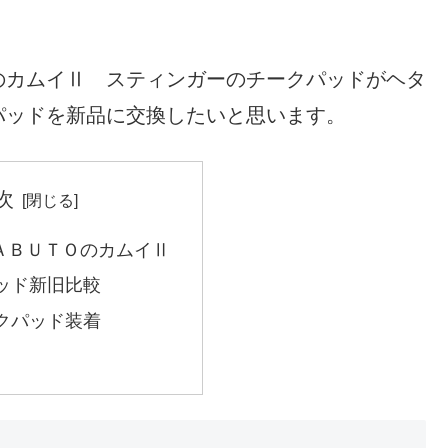
のカムイⅡ スティンガーのチークパッドがヘタ
パッドを新品に交換したいと思います。
次
ＡＢＵＴＯのカムイⅡ
ッド新旧比較
クパッド装着