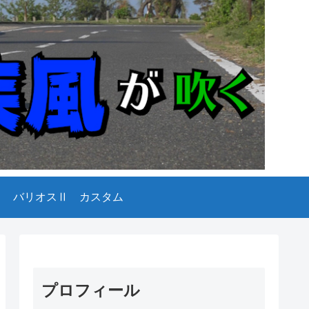
バリオスⅡ カスタム
プロフィール