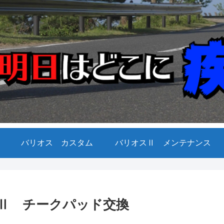
バリオス カスタム
バリオスⅡ メンテナンス
Ⅱ チークパッド交換