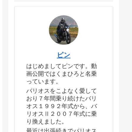
ピン
はじめましてピンです。動
画公開ではくまひろと名乗
っています。
バリオスをこよなく愛して
おり７年間乗り続けたバリ
オス１９９２年式から、バ
リオスⅡ２００７年式に乗
り換えました。
最近は出張続きでバリオス