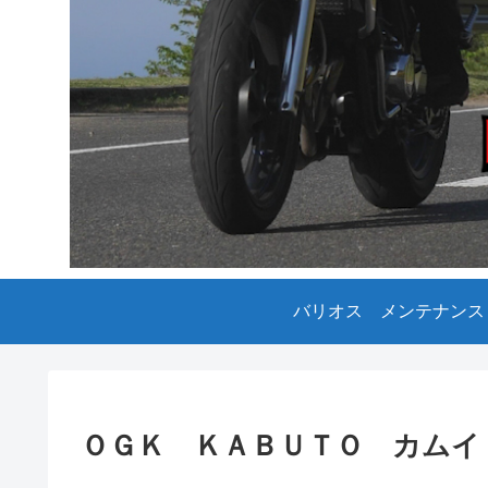
バリオス メンテナンス
ＯＧＫ ＫＡＢＵＴＯ カムイ