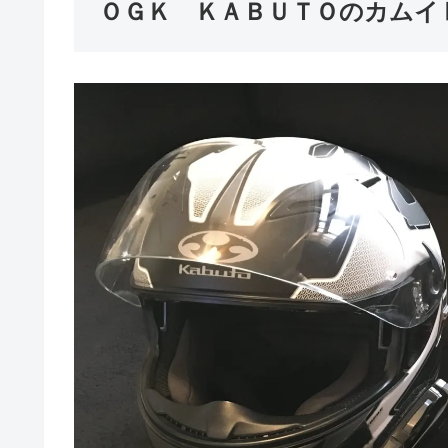
ＯＧＫ ＫＡＢＵＴＯのカムイ