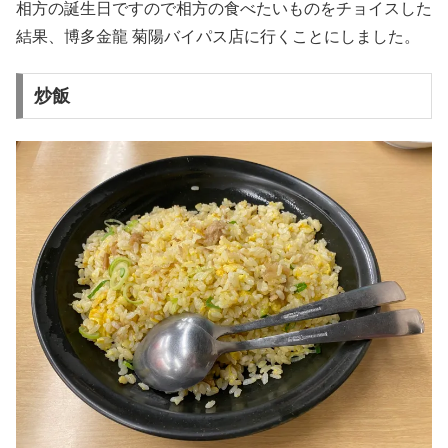
相方の誕生日ですので相方の食べたいものをチョイスした
結果、博多金龍 菊陽バイパス店に行くことにしました。
炒飯