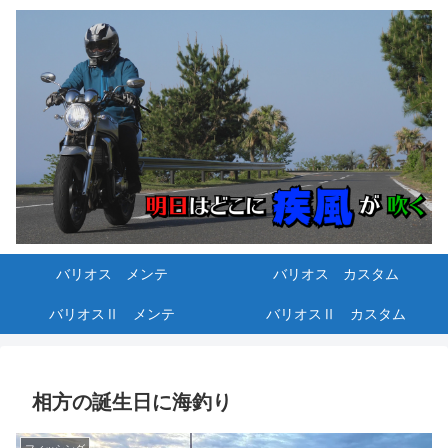
バリオス メンテ
バリオス カスタム
バリオスⅡ メンテ
バリオスⅡ カスタム
相方の誕生日に海釣り