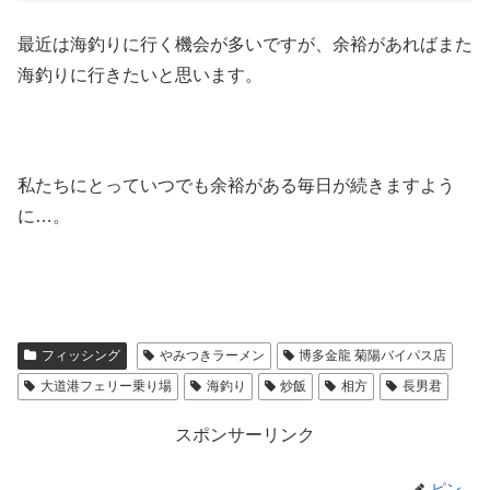
最近は海釣りに行く機会が多いですが、余裕があればまた
海釣りに行きたいと思います。
私たちにとっていつでも余裕がある毎日が続きますよう
に…。
フィッシング
やみつきラーメン
博多金龍 菊陽バイパス店
大道港フェリー乗り場
海釣り
炒飯
相方
長男君
スポンサーリンク
ピン