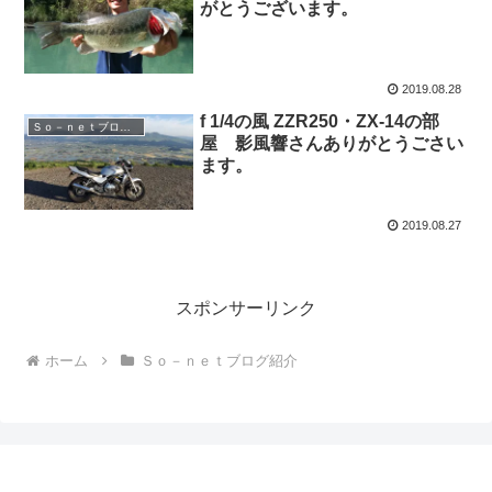
がとうございます。
2019.08.28
f 1/4の風 ZZR250・ZX-14の部
Ｓｏ－ｎｅｔブログ紹介
屋 影風響さんありがとうごさい
ます。
2019.08.27
スポンサーリンク
ホーム
Ｓｏ－ｎｅｔブログ紹介