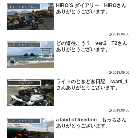
HIRO`S ダイアリー HIROさん
Ｓｏ－ｎｅｔブログ紹介
ありがとうございます。
2019.09.08
どの道往こう？ ver.2 T2さん
Ｓｏ－ｎｅｔブログ紹介
ありがとうございます。
2019.09.06
ライトのときどき日記 iwatti_1
Ｓｏ－ｎｅｔブログ紹介
さんありがとうございます。
2019.09.05
a land of freedom もっちさん
Ｓｏ－ｎｅｔブログ紹介
ありがとうございます。