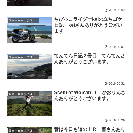
2019.09.02
ちびっこライダーkeiの立ちゴケ
Ｓｏ－ｎｅｔブログ紹介
日記 keiさんありがとうござい
ます。
2019.09.01
てんてん日記２冊目 てんてんさ
Ｓｏ－ｎｅｔブログ紹介
んありがとうございます。
2019.08.31
Scent of Woman Ⅱ かおりんさ
Ｓｏ－ｎｅｔブログ紹介
んありがとうございます。
2019.08.29
響は今日も道の上Ｒ 響さんあり
Ｓｏ－ｎｅｔブログ紹介