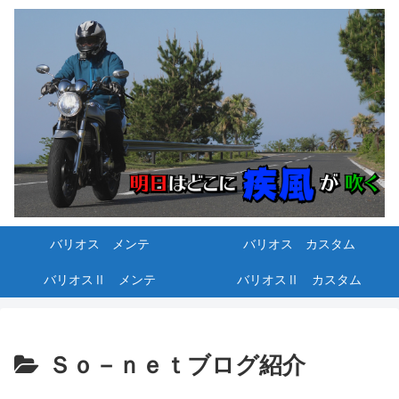
バリオス メンテ
バリオス カスタム
バリオスⅡ メンテ
バリオスⅡ カスタム
Ｓｏ－ｎｅｔブログ紹介