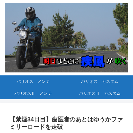
バリオス メンテ
バリオス カスタム
バリオスⅡ メンテ
バリオスⅡ カスタム
【禁煙34日目】歯医者のあとはゆうかファ
ミリーロードを走破