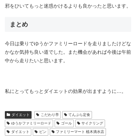
邪をひいてもっと迷惑かけるよりも良かったと思います。
まとめ
今日は乗りでゆうかファミリーロードを走りましたけどな
かなか気持ち良い道でした。また機会があれば今後は午前
中から走りたいと思います。
私にとってもっとダイエットの効果が出ますように…。
ダイエット
こだわり亭
てんぷら定食
ゆうかファミリーロード
ゴール
サイクリング
ダイエット
ピン
ファミリーマート 植木滴水店