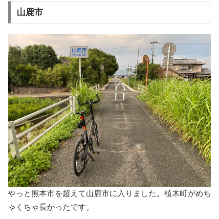
山鹿市
やっと熊本市を超えて山鹿市に入りました。植木町がめち
ゃくちゃ長かったです。