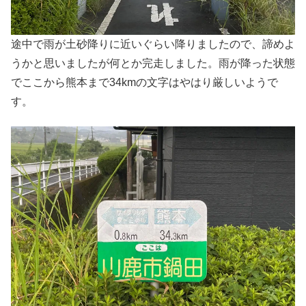
途中で雨が土砂降りに近いぐらい降りましたので、諦めよ
うかと思いましたが何とか完走しました。雨が降った状態
でここから熊本まで34kmの文字はやはり厳しいようで
す。