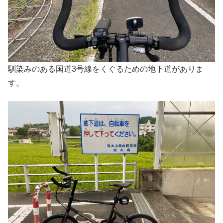
馴染みのある国道3号線をくぐるための地下道がありま
す。