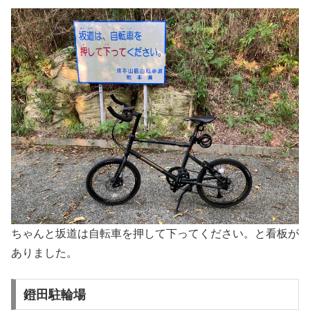
ちゃんと坂道は自転車を押して下ってください。と看板が
ありました。
鐙田駐輪場