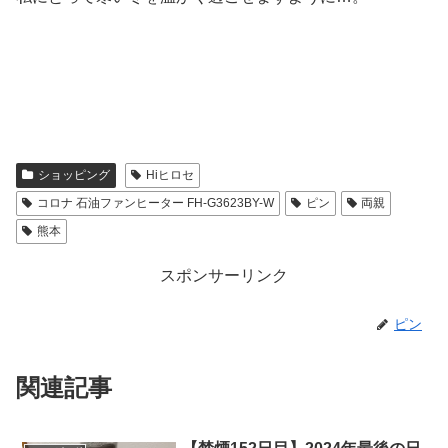
ショッピング
Hiヒロセ
コロナ 石油ファンヒーター FH-G3623BY-W
ピン
両親
熊本
スポンサーリンク
ピン
関連記事