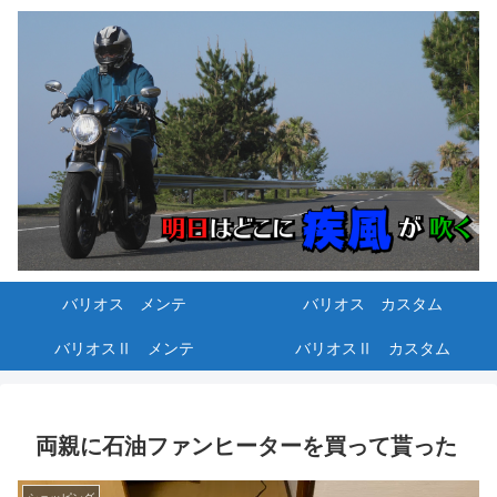
バリオス メンテ
バリオス カスタム
バリオスⅡ メンテ
バリオスⅡ カスタム
両親に石油ファンヒーターを買って貰った