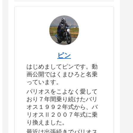
ピン
はじめましてピンです。動
画公開ではくまひろと名乗
っています。
バリオスをこよなく愛して
おり７年間乗り続けたバリ
オス１９９２年式から、バ
リオスⅡ２００７年式に乗
り換えました。
最近は出張続きでバリオス