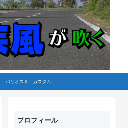
バリオスⅡ カスタム
プロフィール