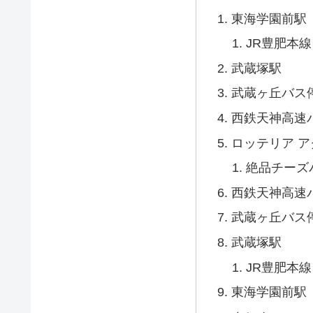
東海学園前駅
JR豊肥本
武蔵塚駅
武蔵ヶ丘バス
西鉄天神高速
ロッテリア 
絶品チーズ
西鉄天神高速
武蔵ヶ丘バス
武蔵塚駅
JR豊肥本
東海学園前駅