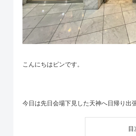
こんにちはピンです。
今日は先日会場下見した天神へ日帰り出
目