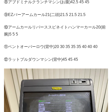
⑧アブドミナルクランチマシン(お腹)42.5 45 45
⑨EZバーアームカール21(二頭)21.5 21.5 21.5
⑩アームカールリバーススピネイトハンマーカール20(前
腕)5 5 5
⑪ベントオーバーロウ(背中)20 30 35 35 35 40 40 40
⑫ラットプルダウンマシン(背中)45 45 45