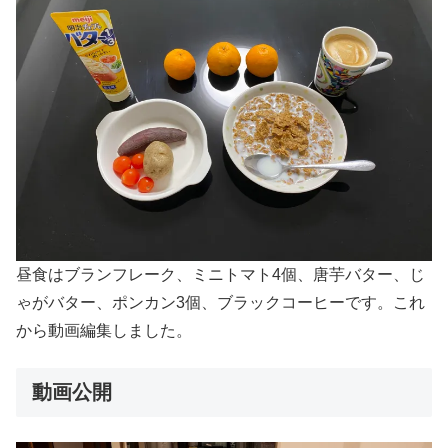
昼食はブランフレーク、ミニトマト4個、唐芋バター、じ
ゃがバター、ポンカン3個、ブラックコーヒーです。これ
から動画編集しました。
動画公開