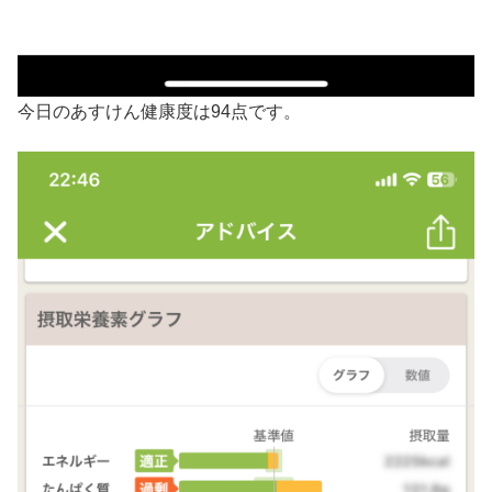
今日のあすけん健康度は94点です。