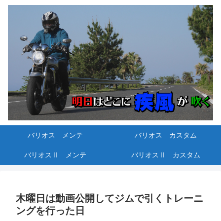
バリオス メンテ
バリオス カスタム
バリオスⅡ メンテ
バリオスⅡ カスタム
木曜日は動画公開してジムで引くトレーニ
ングを行った日