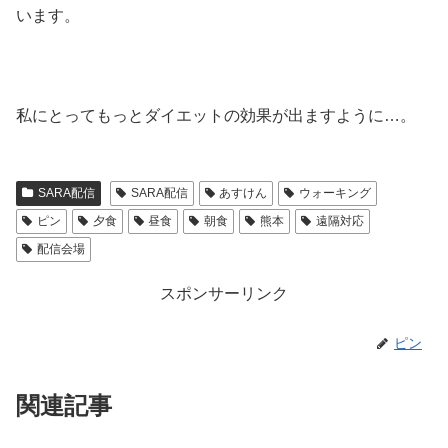
います。
私にとってもっとダイエットの効果が出ますように…。
SARA配信
SARA配信
あすけん
ウォーキング
ピン
夕食
昼食
朝食
熊本
遠隔対応
配信会場
スポンサーリンク
ピン
関連記事