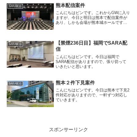
熊本配信案件
SARA配信
こんにちはピンです。これからGWに入り
ますが、今日と明日は熊本で配信案件が
あり、しかも会場が熊本城ホールですの
で張り切っていきたいと思います。
【禁煙236日目】福岡でSARA配
SARA配信
信
こんにちはピンです。今日は福岡で
SARA配信がありますので、張り切って
いきたいと思います。
熊本２件下見案件
SARA配信
こんにちはピンです。今日は熊本で下見2
件対応がありますので、一軒ずつ対応し
ていきます。
スポンサーリンク