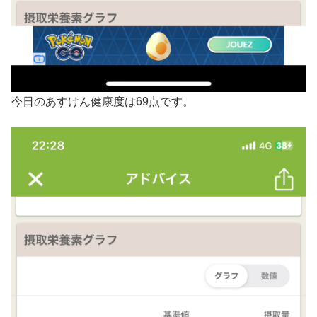
今日のあすけん健康度は69点です。