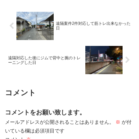
遠隔案件2件対応して筋トレ出来なかった
日
遠隔対応した後にジムで背中と腕のトレ
ーニングした日
コメント
コメントをお願い致します。
メールアドレスが公開されることはありません。
※
が付
いている欄は必須項目です