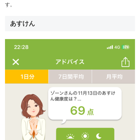
す。
あすけん