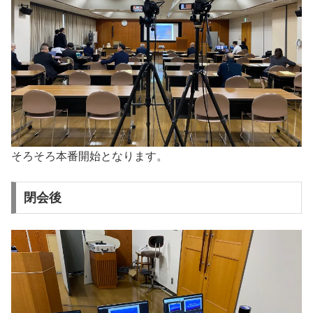
そろそろ本番開始となります。
閉会後