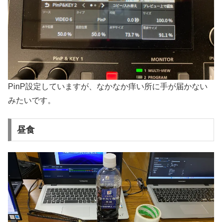
PinP設定していますが、なかなか痒い所に手が届かない
みたいです。
昼食