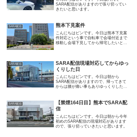
SARA配信がありますので張り切ってい
きたいと思います。
熊本下見案件
SARA配信
こんにちはピンです。今日は熊本下見案
件対応という事で自転車で会場付近まで
移動し会場下見してから帰宅したいと思
います。
SARA配信現場対応してからゆっ
SARA配信
くりした日
こんにちはピンです。今日は朝から
SARA配信がありますので、帰ってきて
からは腰が痛い事もありゆっくりしたい
と思います。
【禁煙164日目】熊本でSARA配
SARA配信
信
こんにちはピンです。今日は朝から今年
初めのSARA配信の現場対応があります
ので、張り切っていきたいと思います。