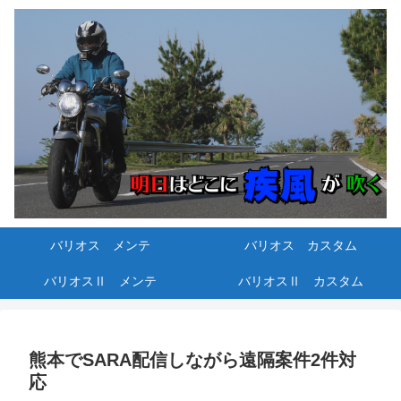
バリオス メンテ
バリオス カスタム
バリオスⅡ メンテ
バリオスⅡ カスタム
熊本でSARA配信しながら遠隔案件2件対
応