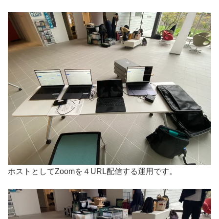
ホストとしてZoomを４URL配信する運用です。