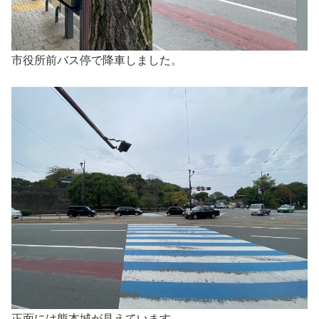
市役所前バス停で降車しました。
正面には熊本城が見えています。