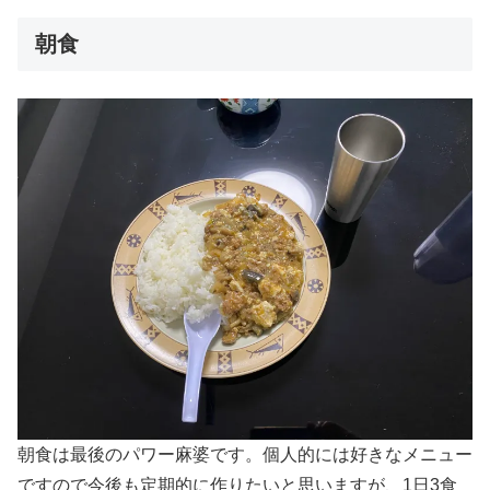
朝食
朝食は最後のパワー麻婆です。個人的には好きなメニュー
ですので今後も定期的に作りたいと思いますが、1日3食