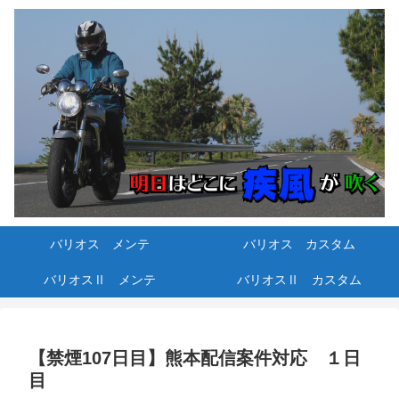
バリオス メンテ
バリオス カスタム
バリオスⅡ メンテ
バリオスⅡ カスタム
【禁煙107日目】熊本配信案件対応 １日
目