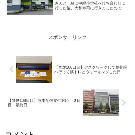
さんと一緒に中緑小学校へ打ち合わせに
行った後、大和寿司に行きましたので、
簡単にご紹介いたします。
スポンサーリンク
【禁煙106日目】デスクワークして整骨院
へ行って筋トレとウォーキングした日
【禁煙108日目】熊本配信案件対応 ２日
目 最終日
コメント