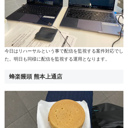
今日はリハーサルという事で配信を監視する案件対応でし
た。明日も同様に配信を監視する運用となります。
蜂楽饅頭 熊本上通店