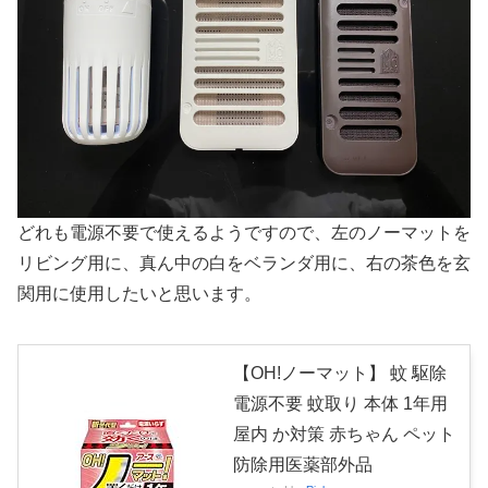
どれも電源不要で使えるようですので、左のノーマットを
リビング用に、真ん中の白をベランダ用に、右の茶色を玄
関用に使用したいと思います。
【OH!ノーマット】 蚊 駆除
電源不要 蚊取り 本体 1年用
屋内 か対策 赤ちゃん ペット
防除用医薬部外品