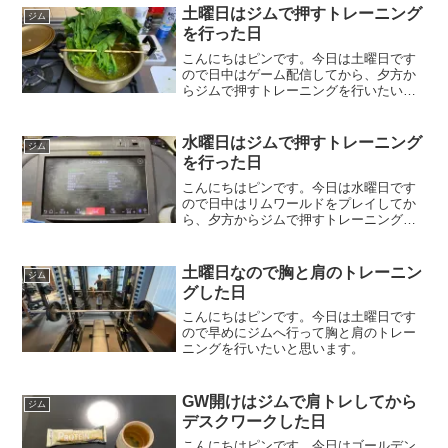
土曜日はジムで押すトレーニング
ジム
を行った日
こんにちはピンです。今日は土曜日です
ので日中はゲーム配信してから、夕方か
らジムで押すトレーニングを行いたいと
思います。
水曜日はジムで押すトレーニング
ジム
を行った日
こんにちはピンです。今日は水曜日です
ので日中はリムワールドをプレイしてか
ら、夕方からジムで押すトレーニングを
行いたいと思います。
土曜日なので胸と肩のトレーニン
ジム
グした日
こんにちはピンです。今日は土曜日です
ので早めにジムへ行って胸と肩のトレー
ニングを行いたいと思います。
GW開けはジムで肩トレしてから
ジム
デスクワークした日
こんにちはピンです。今日はゴールデン