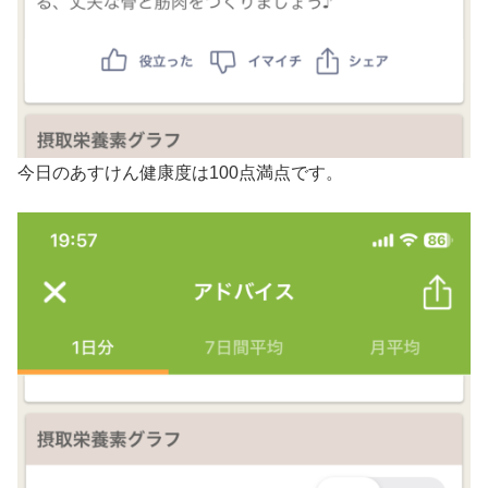
今日のあすけん健康度は100点満点です。