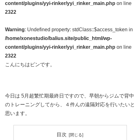
content/plugins/yyi-rinker/yyi_rinker_main.php
on line
2322
Warning
: Undefined property: stdClass::$access_token in
/home/xonestudio/balius.site/public_html/wp-
content/plugins/yyi-rinker/yyi_rinker_main.php
on line
2322
こんにちはピンです。
今日は 5月超繁忙期最終日ですので、早朝からジムで背中
のトレーニングしてから、４件んの遠隔対応を行いたいと
思います。
目次