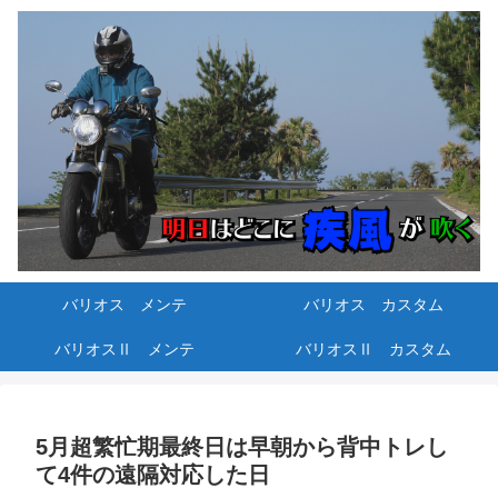
バリオス メンテ
バリオス カスタム
バリオスⅡ メンテ
バリオスⅡ カスタム
5月超繁忙期最終日は早朝から背中トレし
て4件の遠隔対応した日