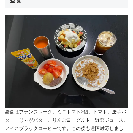
昼食
昼食はブランフレーク、ミニトマト2個、トマト、唐芋バ
ター、じゃがバター、りんごヨーグルト、野菜ジュース、
アイスブラックコーヒーです。この後も遠隔対応しまし