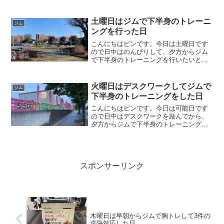
土曜日はジムで下半身のトレーニ
ジム
ングを行った日
こんにちはピンです。今日は土曜日です
ので日中はのんびりして、夕方からジム
で下半身のトレーニングを行いたいと思
います。
火曜日はデスクワークしてジムで
ジム
下半身のトレーニングをした日
こんにちはピンです。今日は可能日です
ので日中はデスクワークを励んでから、
夕方からジムで下半身のトレーニングを
行いたいと思います。
スポンサーリンク
木曜日は早朝からジムで胸トレして3件の
遠隔対応した日