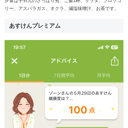
夕食は手羽元のさっぱり煮、ご飯1杯、サラダ、ブロッコ
リー、アスパラガス、オクラ、減塩味噌汁、お茶です。
あすけんプレミアム