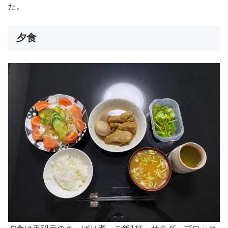
た。
夕食