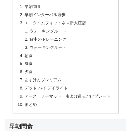
早朝間食
早朝インターバル速歩
エニタイムフィットネス新大江店
ウォーキングルート
背中のトレーニング
ウォーキングルート
朝食
昼食
夕食
あすけんプレミアム
デッド バイ デイライト
アース ノーマット 虫よけ吊るだけプレート
まとめ
早朝間食