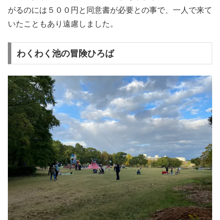
がるのには５００円と同意書が必要との事で、一人で来て
いたこともあり遠慮しました。
わくわく池の冒険ひろば