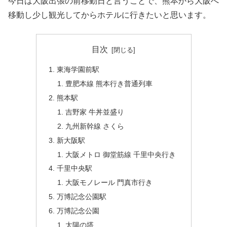
今日は大阪出張の前移動日と言うことで、熊本から大阪へ
移動し少し観光してからホテルに行きたいと思います。
目次
東海学園前駅
豊肥本線 熊本行き普通列車
熊本駅
吉野家 牛丼並盛り
九州新幹線 さくら
新大阪駅
大阪メトロ 御堂筋線 千里中央行き
千里中央駅
大阪モノレール 門真市行き
万博記念公園駅
万博記念公園
太陽の塔