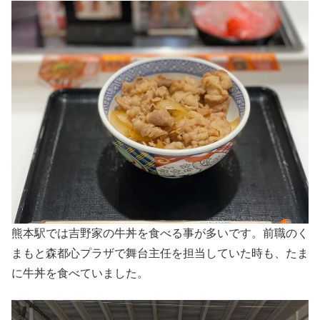
熊本駅では吉野家の牛丼を食べる事が多いです。前職のく
まもと森都心プラザで舞台主任を担当していた時も、たま
に牛丼を食べていました。