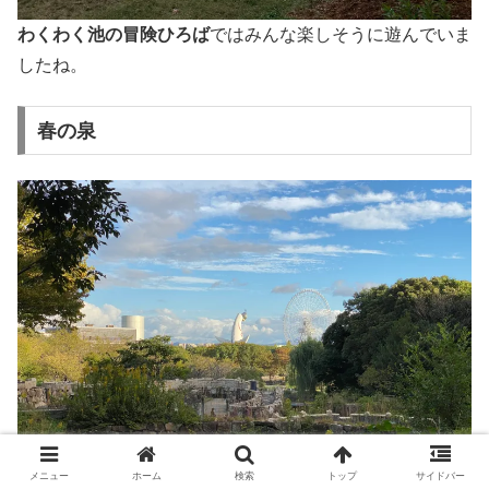
わくわく池の冒険ひろば
ではみんな楽しそうに遊んでいま
したね。
春の泉
メニュー
ホーム
検索
トップ
サイドバー