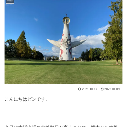
出張
2021.10.17
2022.01.09
こんにちはピンです。