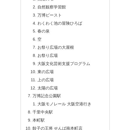
自然観察学習館
万博ビースト
わくわく池の冒険ひろば
春の泉
空
お祭り広場の大屋根
お祭り広場
大阪文化芸術支援プログラム
東の広場
上の広場
太陽の広場
万博記念公園駅
大阪モノレール 大阪空港行き
千里中央駅
本町駅
餃子の王将 せんば南本町店