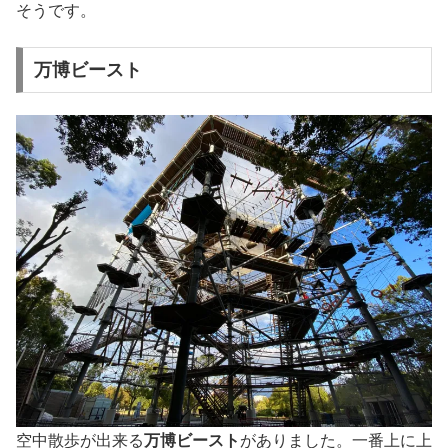
そうです。
万博ビースト
空中散歩が出来る
万博ビースト
がありました。一番上に上