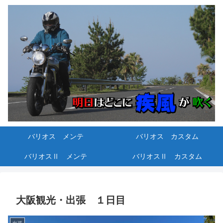
バリオス メンテ
バリオス カスタム
バリオスⅡ メンテ
バリオスⅡ カスタム
大阪観光・出張 １日目