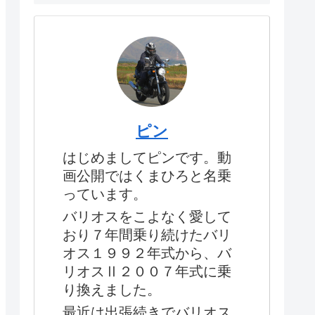
ピン
はじめましてピンです。動
画公開ではくまひろと名乗
っています。
バリオスをこよなく愛して
おり７年間乗り続けたバリ
オス１９９２年式から、バ
リオスⅡ２００７年式に乗
り換えました。
最近は出張続きでバリオス