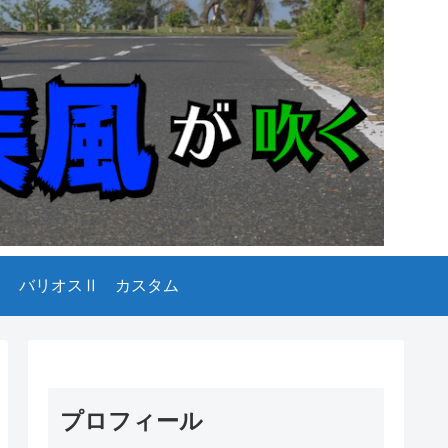
バリオスⅡ カスタム
プロフィール