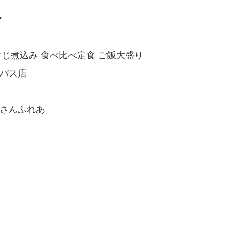
ヤ
じ煮込み 食べ比べ定食 ご飯大盛り
パス店
さんふれあ