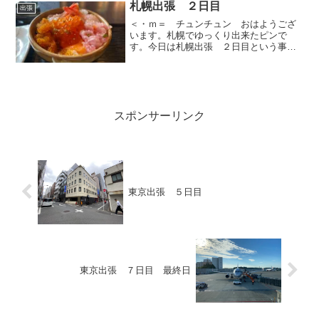
札幌出張 ２日目
出張
＜・ｍ＝ チュンチュン おはようござ
います。札幌でゆっくり出来たピンで
す。今日は札幌出張 ２日目という事
で、ダブルの案件を無事に終えるように
頑張りたいと思います。
スポンサーリンク
東京出張 ５日目
東京出張 ７日目 最終日