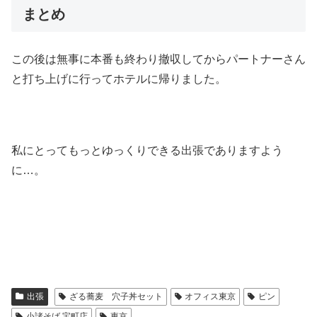
まとめ
この後は無事に本番も終わり撤収してからパートナーさん
と打ち上げに行ってホテルに帰りました。
私にとってもっとゆっくりできる出張でありますよう
に…。
出張
ざる蕎麦 穴子丼セット
オフィス東京
ピン
小諸そば 宝町店
東京