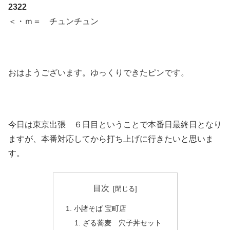
2322
＜・ｍ＝ チュンチュン
おはようございます。ゆっくりできたピンです。
今日は東京出張 ６日目ということで本番日最終日となり
ますが、本番対応してから打ち上げに行きたいと思いま
す。
目次
小諸そば 宝町店
ざる蕎麦 穴子丼セット