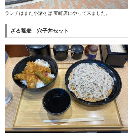
ランチはまた小諸そば 宝町店にやって来ました。
ざる蕎麦 穴子丼セット