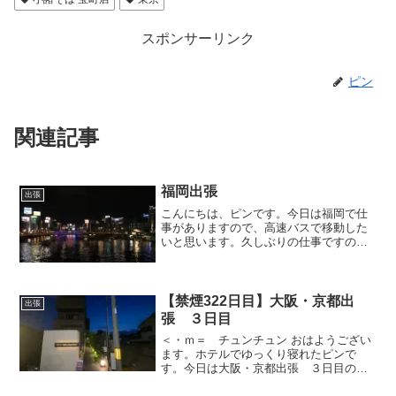
スポンサーリンク
ピン
関連記事
福岡出張
出張
こんにちは、ピンです。今日は福岡で仕
事がありますので、高速バスで移動した
いと思います。久しぶりの仕事ですの
で、気合いを入れて頑張りたいと思いま
す。
【禁煙322日目】大阪・京都出
出張
張 ３日目
＜・ｍ＝ チュンチュン おはようござい
ます。ホテルでゆっくり寝れたピンで
す。今日は大阪・京都出張 ３日目の中
日という事でホテルでデスクワークに勤