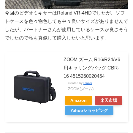
今回のビデオミキサーはRoland VR-4HDでしたが、ソフ
トケースを色々物色しても中々良いサイズがありませんで
したが、パートナーさんが使用しているケースが良さそう
でしたので私も真似して購入したいと思います。
ZOOM ズーム R16/R24/V6
用キャリングバッグ CBR-
16 4515260020454
created by
Rinker
ZOOM(ズーム)
Amazon
楽天市場
Yahooショッピング