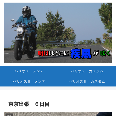
バリオス メンテ
バリオス カスタム
バリオスⅡ メンテ
バリオスⅡ カスタム
東京出張 ６日目