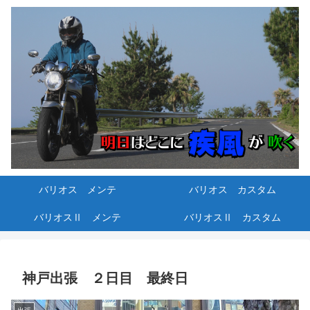
バリオス メンテ
バリオス カスタム
バリオスⅡ メンテ
バリオスⅡ カスタム
神戸出張 ２日目 最終日