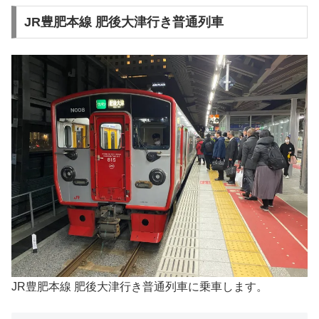
JR豊肥本線 肥後大津行き普通列車
JR豊肥本線 肥後大津行き普通列車に乗車します。