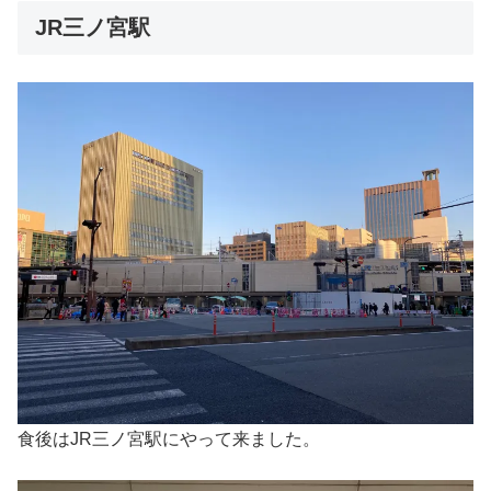
JR三ノ宮駅
食後はJR三ノ宮駅にやって来ました。