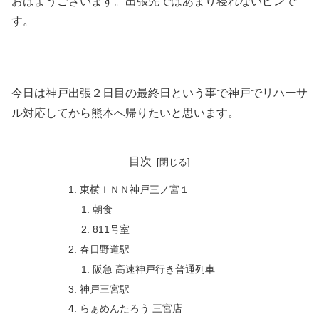
おはようございます。出張先ではあまり寝れないピンで
す。
今日は神戸出張２日目の最終日という事で神戸でリハーサ
ル対応してから熊本へ帰りたいと思います。
目次
東横ＩＮＮ神戸三ノ宮１
朝食
811号室
春日野道駅
阪急 高速神戸行き普通列車
神戸三宮駅
らぁめんたろう 三宮店