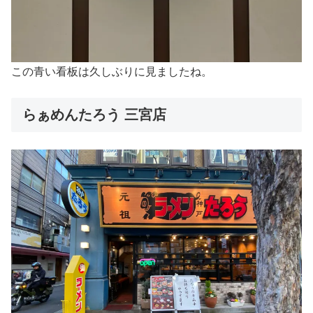
この青い看板は久しぶりに見ましたね。
らぁめんたろう 三宮店