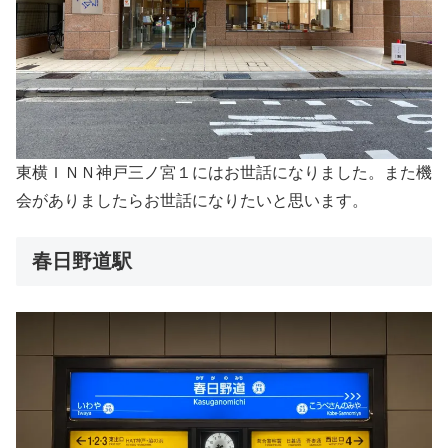
東横ＩＮＮ神戸三ノ宮１にはお世話になりました。また機
会がありましたらお世話になりたいと思います。
春日野道駅