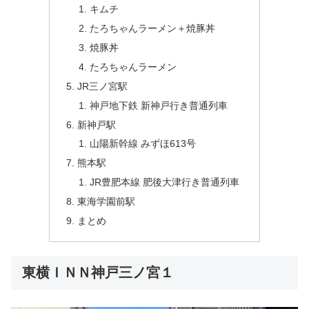
キムチ
たろちゃんラーメン＋焼豚丼
焼豚丼
たろちゃんラーメン
JR三ノ宮駅
神戸地下鉄 新神戸行き普通列車
新神戸駅
山陽新幹線 みずほ613号
熊本駅
JR豊肥本線 肥後大津行き普通列車
東海学園前駅
まとめ
東横ＩＮＮ神戸三ノ宮１