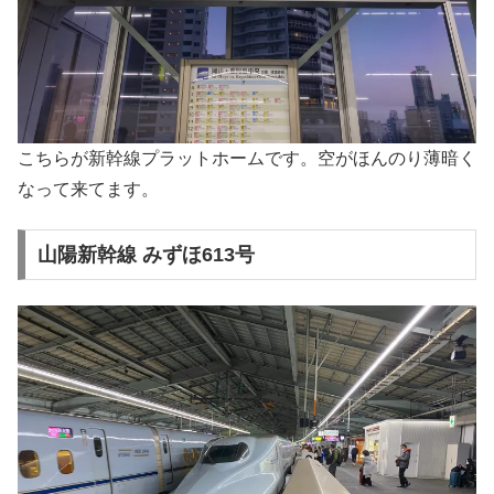
こちらが新幹線プラットホームです。空がほんのり薄暗く
なって来てます。
山陽新幹線 みずほ613号