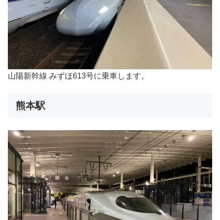
山陽新幹線 みずほ613号に乗車します。
熊本駅