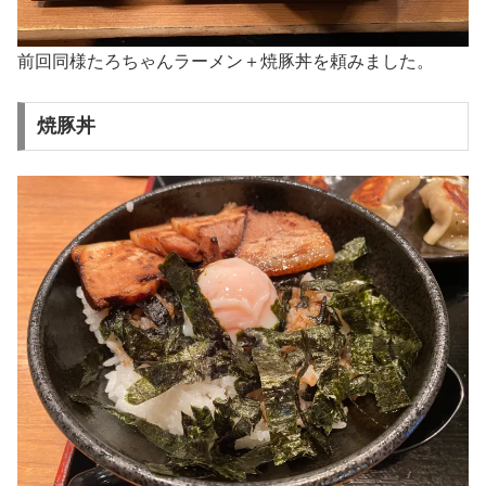
前回同様たろちゃんラーメン＋焼豚丼を頼みました。
焼豚丼