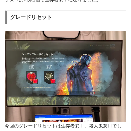
グレードリセット
今回のグレードリセットは生存者彩Ⅰ、殺人鬼灰Ⅲでし