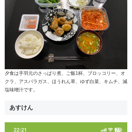
夕食は手羽元のさっぱり煮、ご飯1杯、ブロッコリー、オ
クラ、アスパラガス、ほうれん草、ゆず白菜、キムチ、減
塩味噌汁です。
あすけん