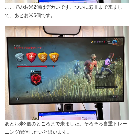
ここでのお米2個はデカいです。ついに彩Ⅱまで来まし
て、あとお米5個です。
あとお米3個のところまで来ました。そろそろ自重トレー
ニング配信したいと思います。