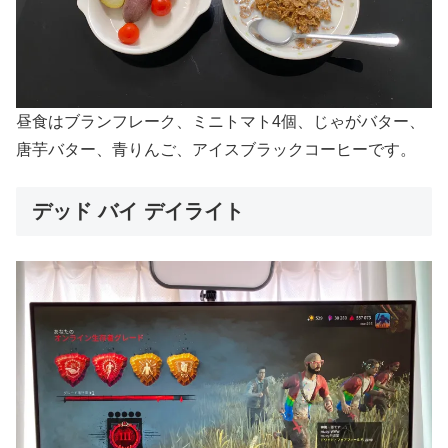
昼食はブランフレーク、ミニトマト4個、じゃがバター、
唐芋バター、青りんご、アイスブラックコーヒーです。
デッド バイ デイライト