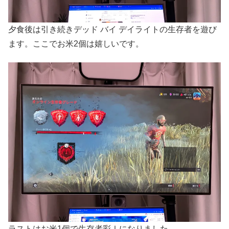
夕食後は引き続きデッド バイ デイライトの生存者を遊び
ます。ここでお米2個は嬉しいです。
ラストはお米1個で生存者彩Ⅰになりました。