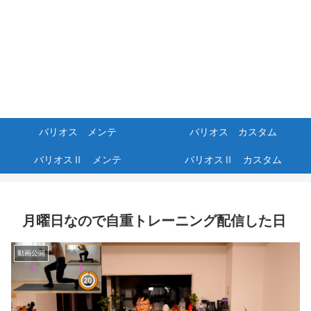
バリオス メンテ
バリオス カスタム
バリオスⅡ メンテ
バリオスⅡ カスタム
月曜日なので自重トレーニング配信した日
動画公開