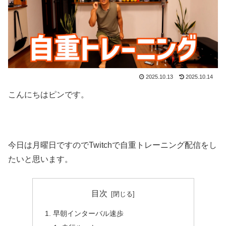
2025.10.13
2025.10.14
こんにちはピンです。
今日は月曜日ですのでTwitchで自重トレーニング配信をし
たいと思います。
目次
早朝インターバル速歩