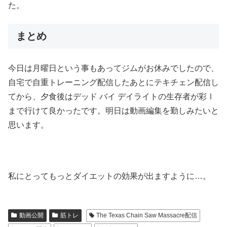
た。
まとめ
今日は月曜日という事もあってジムがお休みでしたので、
自宅で自重トレーニング配信したあとにテキチェン配信し
てから、夕食後はデッド バイ デイライトの生存者が彩Ⅰ
まで行けて良かったです。明日は動画編集を勤しみたいと
思います。
私にとってもっとダイエットの効果が出ますように…。
動画公開
筋トレ
The Texas Chain Saw Massacre配信