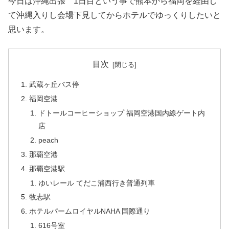
今日は沖縄出張 1日目という事で熊本から福岡を経由し
て沖縄入りし会場下見してからホテルでゆっくりしたいと
思います。
目次
武蔵ヶ丘バス停
福岡空港
ドトールコーヒーショップ 福岡空港国内線ゲート内
店
peach
那覇空港
那覇空港駅
ゆいレール てだこ浦西行き普通列車
牧志駅
ホテルパームロイヤルNAHA 国際通り
616号室