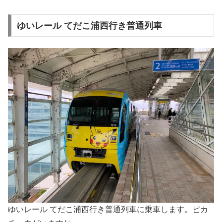
ゆいレール てだこ浦西行き普通列車
ゆいレール てだこ浦西行き普通列車に乗車します。ピカ