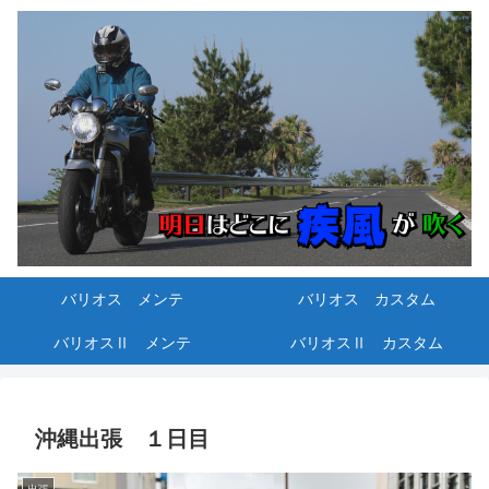
バリオス メンテ
バリオス カスタム
バリオスⅡ メンテ
バリオスⅡ カスタム
沖縄出張 １日目