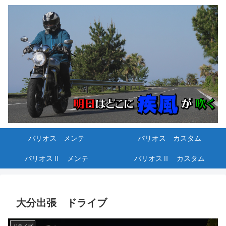
バリオス メンテ
バリオス カスタム
バリオスⅡ メンテ
バリオスⅡ カスタム
大分出張 ドライブ