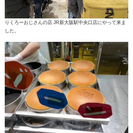
りくろーおじさんの店 JR新大阪駅中央口店にやって来ま
した。