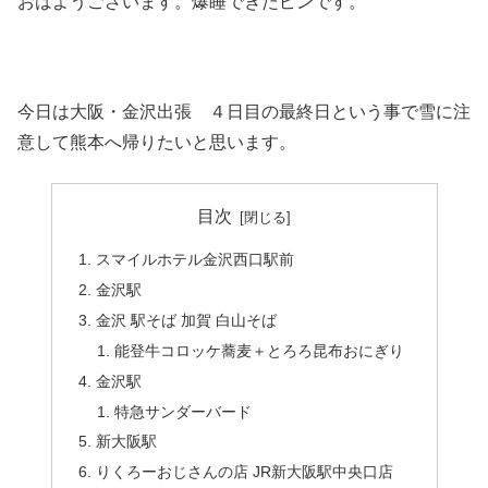
おはようございます。爆睡できたピンです。
今日は大阪・金沢出張 ４日目の最終日という事で雪に注
意して熊本へ帰りたいと思います。
目次
スマイルホテル金沢西口駅前
金沢駅
金沢 駅そば 加賀 白山そば
能登牛コロッケ蕎麦＋とろろ昆布おにぎり
金沢駅
特急サンダーバード
新大阪駅
りくろーおじさんの店 JR新大阪駅中央口店