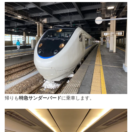
帰りも
特急サンダーバード
に乗車します。