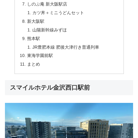
しのぶ庵 新大阪駅店
カツ丼＋ミニうどんセット
新大阪駅
山陽新幹線みずほ
熊本駅
JR豊肥本線 肥後大津行き普通列車
東海学園前駅
まとめ
スマイルホテル金沢西口駅前