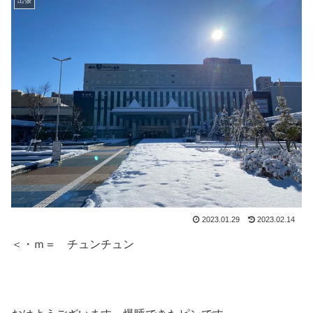
出張
2023.01.29
2023.02.14
＜・ｍ＝ チュンチュン