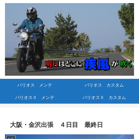
バリオス メンテ
バリオス カスタム
バリオスⅡ メンテ
バリオスⅡ カスタム
大阪・金沢出張 ４日目 最終日