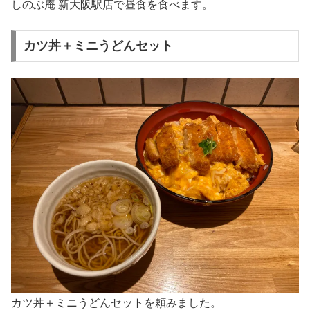
しのぶ庵 新大阪駅店で昼食を食べます。
カツ丼＋ミニうどんセット
カツ丼＋ミニうどんセットを頼みました。