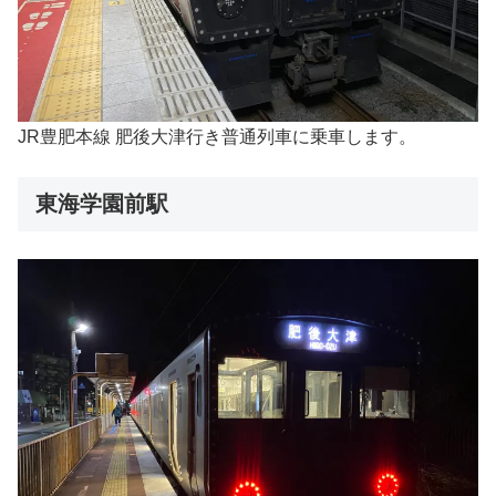
JR豊肥本線 肥後大津行き普通列車に乗車します。
東海学園前駅