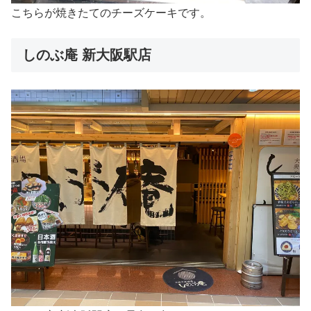
こちらが焼きたてのチーズケーキです。
しのぶ庵 新大阪駅店