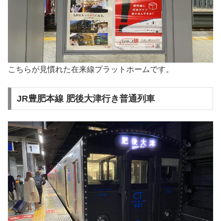
こちらが見慣れた在来線プラットホームです。
JR豊肥本線 肥後大津行き普通列車