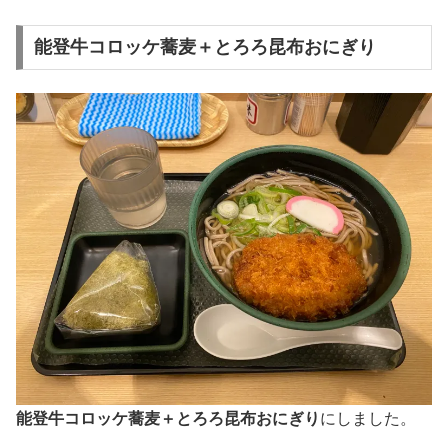
能登牛コロッケ蕎麦＋とろろ昆布おにぎり
能登牛コロッケ蕎麦＋とろろ昆布おにぎり
にしました。