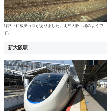
線路上に板チョコがありました。明治大阪工場のようで
す。
新大阪駅